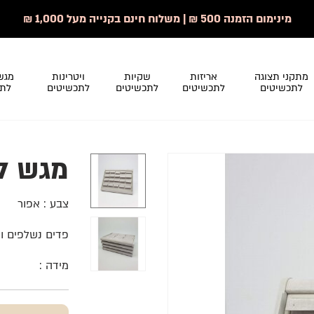
מינימום הזמנה 500 ₪ | משלוח חינם בקנייה מעל 1,000 ₪
מתקני תצוגה
אריזות
שקיות
ויטרינות
מגש
לתכשיטים
לתכשיטים
לתכשיטים
לתכשיטים
לתכ
מגש ל- 20 עג
צבע : אפור
פדים נשלפים ו
מידה :