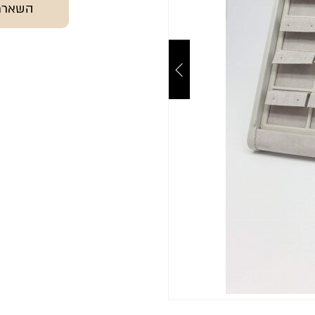
השארת