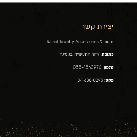
יצירת קשר
Rafael Jewelry, Accessories & more
כתובת
: אזור התעשייה, בנימינה
055-4543976
טלפון
:
פקס:
04-638-0295